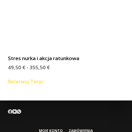
Stres nurka i akcja ratunkowa
49,50
€
-
355,50
€
Rezerwuj Teraz
MOJE KONTO
ZAMÓWIENIA