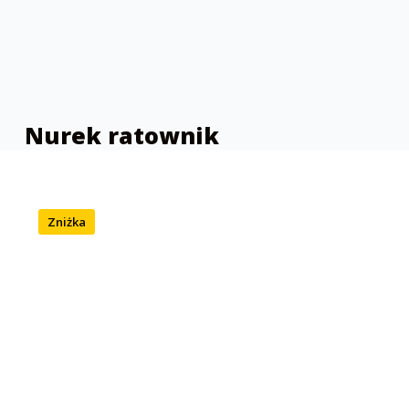
Nurek ratownik
Zniżka