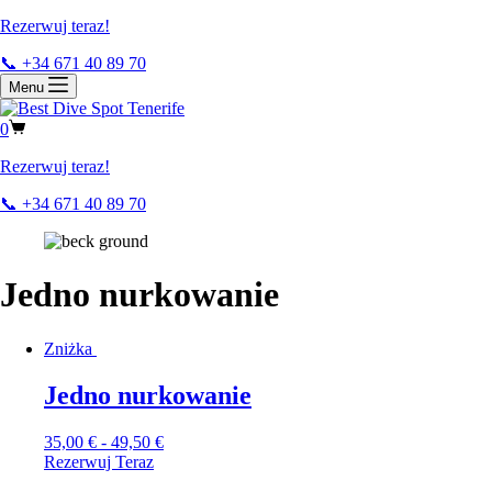
Rezerwuj teraz!
📞 +34 671 40 89 70
Menu
0
Rezerwuj teraz!
📞 +34 671 40 89 70
Jedno nurkowanie
Zniżka
Jedno nurkowanie
35,00
€
-
49,50
€
Rezerwuj Teraz