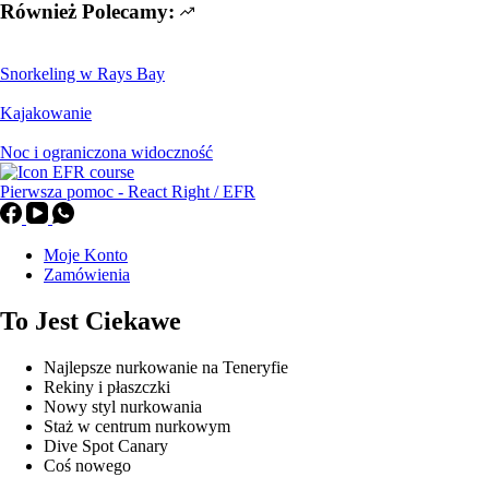
Również Polecamy:
Snorkeling w Rays Bay
Kajakowanie
Noc i ograniczona widoczność
Pierwsza pomoc - React Right / EFR
Moje Konto
Zamówienia
To Jest Ciekawe
Najlepsze nurkowanie na Teneryfie
Rekiny i płaszczki
Nowy styl nurkowania
Staż w centrum nurkowym
Dive Spot Canary
Coś nowego